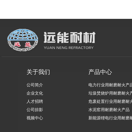
关于我们
产品中心
公司简介
电力行业用耐磨耐火产
企业文化
垃圾焚烧炉用耐磨耐火
人才招聘
危废处置行业用耐磨耐
公司掠影
品
水泥窑用耐磨耐火产品
视频中心
新能源锂电行业用耐磨
产品